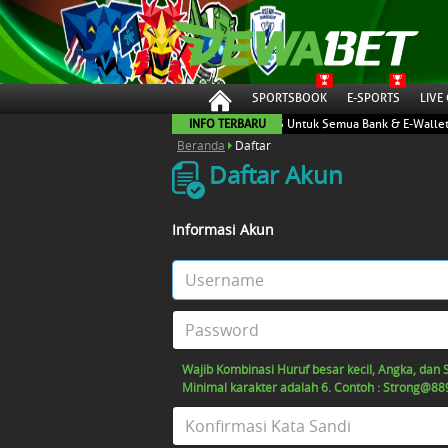
SPORTSBOOK
E-SPORTS
LIVE
Selamat Datang di DEWABET! Deposit QRIS Untuk Semua Bank & E-Wallet Gr
INFO TERBARU
Beranda
Daftar
Daftar Akun
Informasi Akun
Wajib Kombinasi Huruf besar kecil, Angka, dan 
Minimal karakter adalah 6. Contoh : Strong@88