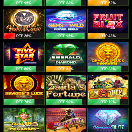
RTP 95
%
RTP 88
%
RTP 52
%
RTP 28
%
RTP 96
%
RTP 43
%
RTP 80
%
RTP 62
%
RTP 83
%
RTP 76
%
RTP 90
%
RTP 79
%