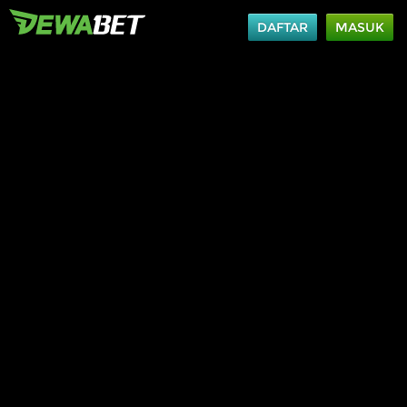
DAFTAR
MASUK