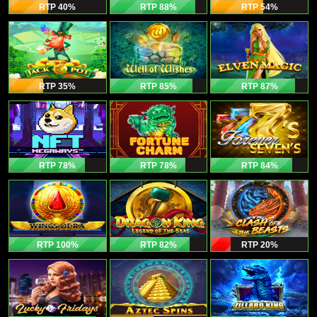
RTP 40
%
RTP 88
%
RTP 54
%
RTP 35
%
RTP 85
%
RTP 87
%
RTP 78
%
RTP 78
%
RTP 84
%
RTP 100
%
RTP 82
%
RTP 20
%