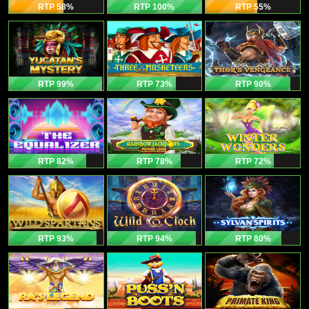
RTP 58
%
RTP 100
%
RTP 55
%
RTP 99
%
RTP 73
%
RTP 90
%
RTP 82
%
RTP 78
%
RTP 72
%
RTP 93
%
RTP 94
%
RTP 80
%