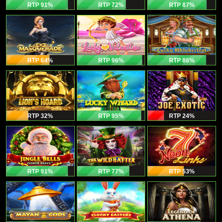
RTP 91
%
RTP 72
%
RTP 87
%
RTP 64
%
RTP 96
%
RTP 86
%
RTP 32
%
RTP 95
%
RTP 24
%
RTP 91
%
RTP 77
%
RTP 53
%